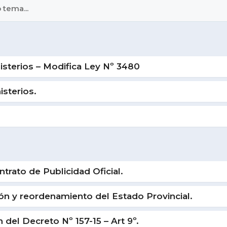
isterios – Modifica Ley Nº 3480
sterios.
ato de Publicidad Oficial.
n y reordenamiento del Estado Provincial.
del Decreto Nº 157-15 – Art 9º.