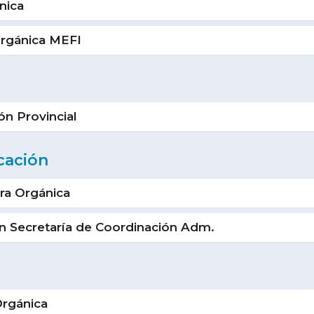
nica
rgánica MEFI
ón Provincial
cación
ra Orgánica
 Secretaría de Coordinación Adm.
rgánica