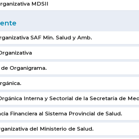
rganizativa MDSII
iente
ganizativa SAF Min. Salud y Amb.
rganizativa
 de Organigrama.
rgánica.
gánica Interna y Sectorial de la Secretaría de Me
ia Financiera al Sistema Provincial de Salud.
anizativa del Ministerio de Salud.