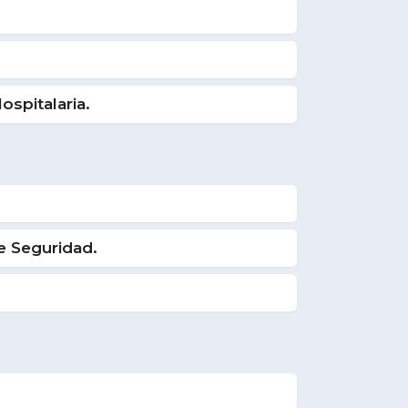
spitalaria.
e Seguridad.