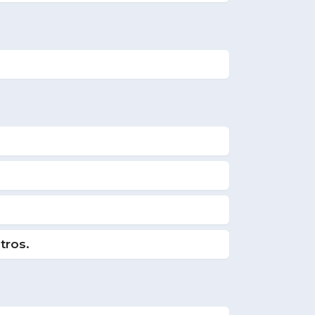
tros.