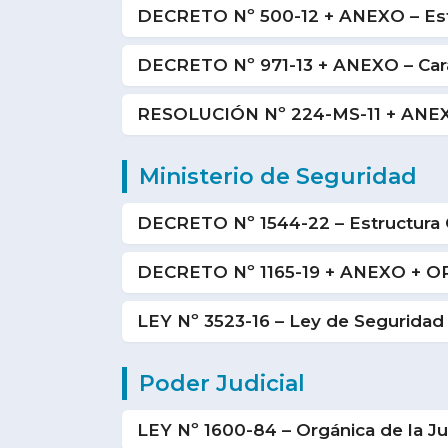
DECRETO Nº 500-12 + ANEXO – Estru
DECRETO Nº 971-13 + ANEXO – Cara
RESOLUCIÓN Nº 224-MS-11 + ANEXO 
Ministerio de Seguridad
DECRETO Nº 1544-22 – Estructura 
DECRETO Nº 1165-19 + ANEXO + ORGÁ
LEY Nº 3523-16 – Ley de Seguridad 
Poder Judicial
LEY Nº 1600-84 – Orgánica de la Jus