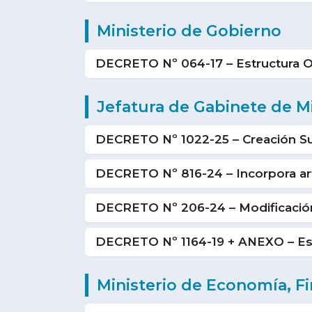
Ministerio de Gobierno
DECRETO Nº 064-17 – Estructura O
Jefatura de Gabinete de M
DECRETO Nº 1022-25 – Creación Su
DECRETO Nº 816-24 – Incorpora art
DECRETO Nº 206-24 – Modificación
DECRETO Nº 1164-19 + ANEXO – Estr
Ministerio de Economía, Fi