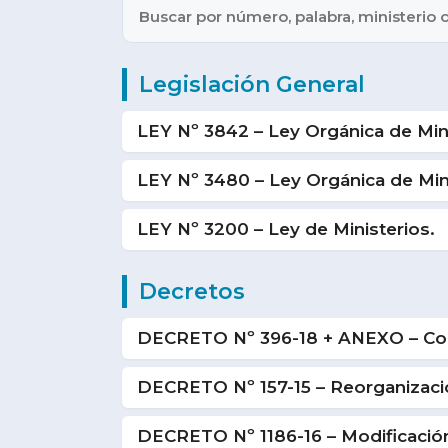
Legislación General
LEY Nº 3842 – Ley Orgánica de Min
LEY Nº 3480 – Ley Orgánica de Mini
LEY Nº 3200 – Ley de Ministerios.
Decretos
DECRETO Nº 396-18 + ANEXO – Contr
DECRETO Nº 157-15 – Reorganizació
DECRETO Nº 1186-16 – Modificación 