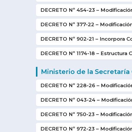
DECRETO Nº 454-23 – Modificación
DECRETO Nº 377-22 – Modificación
DECRETO Nº 902-21 – Incorpora Coo
DECRETO Nº 1174-18 – Estructura 
Ministerio de la Secretarí
DECRETO Nº 228-26 – Modificación
DECRETO Nº 043-24 – Modificación
DECRETO Nº 750-23 – Modificación
DECRETO Nº 972-23 – Modificaci